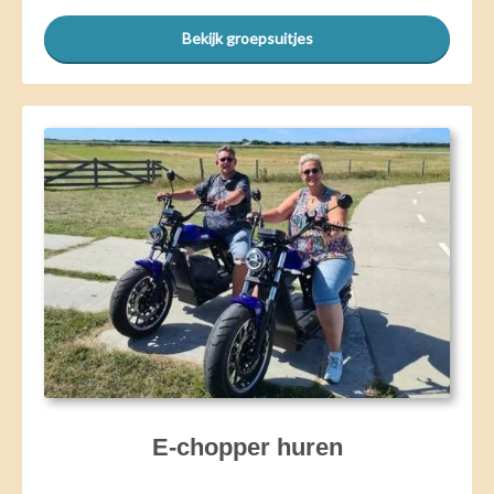
Bekijk groepsuitjes
E-chopper huren