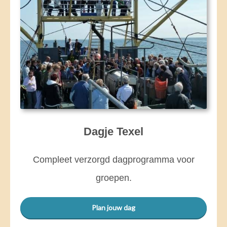
Dagje Texel
Compleet verzorgd dagprogramma voor
groepen.
Plan jouw dag