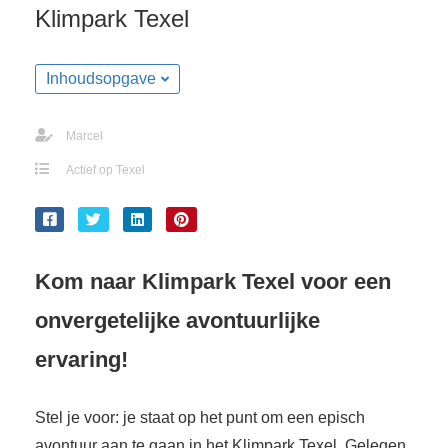
Klimpark Texel
Inhoudsopgave
Marcel
Actief op Texel
Kom naar Klimpark Texel voor een
onvergetelijke avontuurlijke
ervaring!
Stel je voor: je staat op het punt om een episch
avontuur aan te gaan in het Klimpark Texel. Gelegen