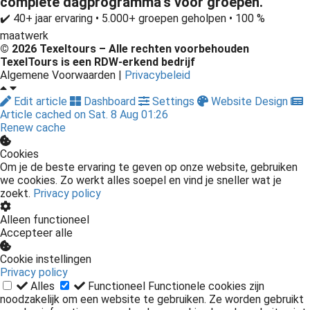
complete dagprogramma’s voor groepen.
✔️ 40+ jaar ervaring • 5.000+ groepen geholpen • 100 %
maatwerk
© 2026 Texeltours – Alle rechten voorbehouden
TexelTours is een
RDW-erkend
bedrijf
Algemene Voorwaarden |
Privacybeleid
Edit article
Dashboard
Settings
Website Design
Article cached on Sat. 8 Aug 01:26
Renew cache
Cookies
Om je de beste ervaring te geven op onze website, gebruiken
we cookies. Zo werkt alles soepel en vind je sneller wat je
zoekt.
Privacy policy
Alleen functioneel
Accepteer alle
Cookie instellingen
Privacy policy
Alles
Functioneel
Functionele cookies zijn
noodzakelijk om een website te gebruiken. Ze worden gebruikt