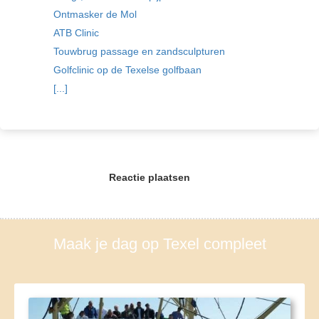
Ontmasker de Mol
ATB Clinic
Touwbrug passage en zandsculpturen
Golfclinic op de Texelse golfbaan
[...]
Reactie plaatsen
Maak je dag op Texel compleet