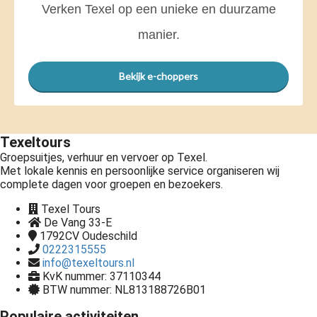
Verken Texel op een unieke en duurzame
manier.
Bekijk e-choppers
Texeltours
Groepsuitjes, verhuur en vervoer op Texel.
Met lokale kennis en persoonlijke service organiseren wij
complete dagen voor groepen en bezoekers.
Texel Tours
De Vang 33-E
1792CV
Oudeschild
0222315555
info@texeltours.nl
KvK nummer: 37110344
BTW nummer: NL813188726B01
Populaire activiteiten