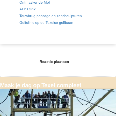
Ontmasker de Mol
ATB Clinic
Touwbrug passage en zandsculpturen
Golfclinic op de Texelse golfbaan
[...]
Reactie plaatsen
Maak je dag op Texel compleet