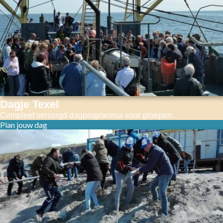
Dagje Texel
Compleet verzorgd dagprogramma voor groepen.
Plan jouw dag