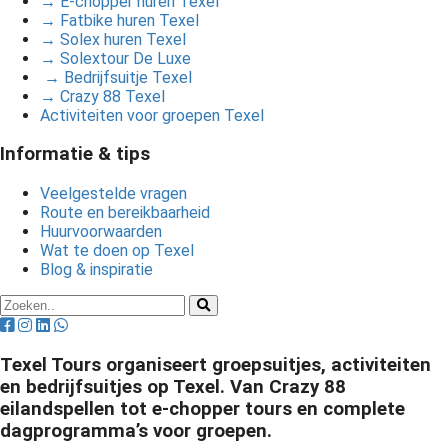
→ E-chopper huren Texel
→ Fatbike huren Texel
→ Solex huren Texel
→ Solextour De Luxe
→ Bedrijfsuitje Texel
→ Crazy 88 Texel
Activiteiten voor groepen Texel
Informatie & tips
Veelgestelde vragen
Route en bereikbaarheid
Huurvoorwaarden
Wat te doen op Texel
Blog & inspiratie
Texel Tours organiseert groepsuitjes, activiteiten
en bedrijfsuitjes op Texel. Van Crazy 88
eilandspellen tot e-chopper tours en complete
dagprogramma’s voor groepen.