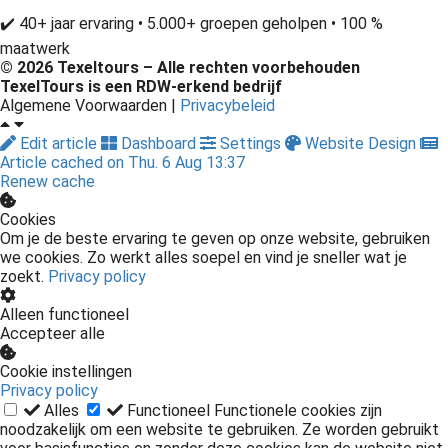
✔️ 40+ jaar ervaring • 5.000+ groepen geholpen • 100 %
maatwerk
© 2026 Texeltours – Alle rechten voorbehouden
TexelTours is een
RDW-erkend
bedrijf
Algemene Voorwaarden |
Privacybeleid
Edit article
Dashboard
Settings
Website Design
Article cached on Thu. 6 Aug 13:37
Renew cache
Cookies
Om je de beste ervaring te geven op onze website, gebruiken
we cookies. Zo werkt alles soepel en vind je sneller wat je
zoekt.
Privacy policy
Alleen functioneel
Accepteer alle
Cookie instellingen
Privacy policy
Alles
Functioneel
Functionele cookies zijn
noodzakelijk om een website te gebruiken. Ze worden gebruikt