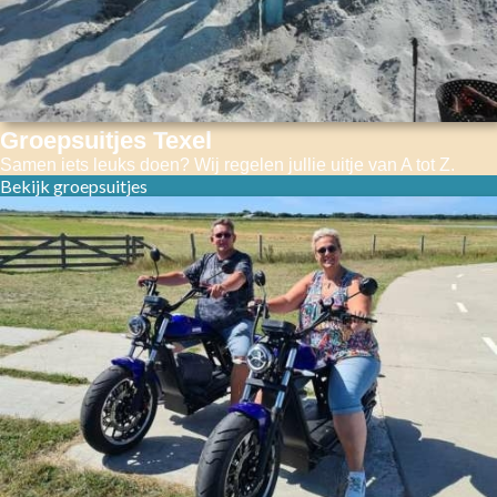
Groepsuitjes Texel
Samen iets leuks doen? Wij regelen jullie uitje van A tot Z.
Bekijk groepsuitjes