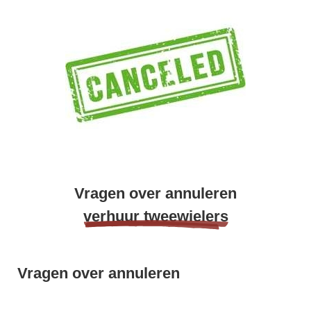
Vragen over annuleren
verhuur tweewielers
Vragen over annuleren