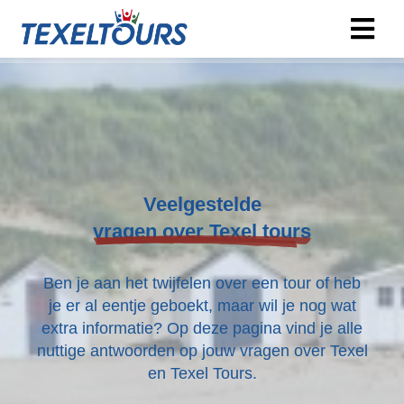
Veelgestelde
vragen over Texel tours
Ben je aan het twijfelen over een tour of heb
je er al eentje geboekt, maar wil je nog wat
extra informatie? Op deze pagina vind je alle
nuttige antwoorden op jouw vragen over Texel
en Texel Tours.