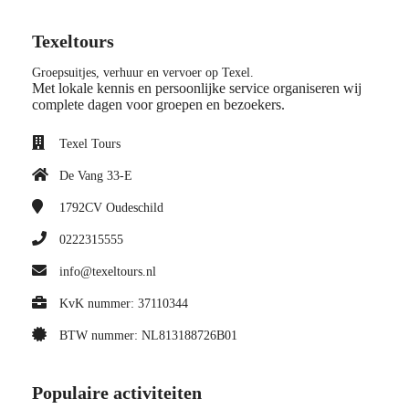
Texeltours
Groepsuitjes, verhuur en vervoer op Texel.
Met lokale kennis en persoonlijke service organiseren wij
complete dagen voor groepen en bezoekers.
Texel Tours
De Vang 33-E
1792CV
Oudeschild
0222315555
info@texeltours.nl
KvK nummer: 37110344
BTW nummer: NL813188726B01
Populaire activiteiten