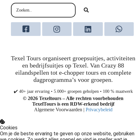
Texel Tours organiseert groepsuitjes, activiteiten
en bedrijfsuitjes op Texel. Van Crazy 88
eilandspellen tot e-chopper tours en complete
dagprogramma’s voor groepen.
✔️ 40+ jaar ervaring • 5.000+ groepen geholpen • 100 % maatwerk
© 2026 Texeltours – Alle rechten voorbehouden
TexelTours is een
RDW-erkend
bedrijf
Algemene Voorwaarden |
Privacybeleid
Cookies
Om je de beste ervaring te geven op onze website, gebruiken
we cookies. Zo werkt alles soepel en vind je sneller wat je