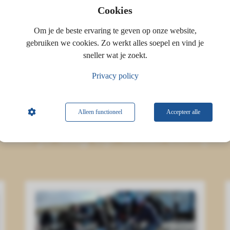
Cookies
Om je de beste ervaring te geven op onze website,
gebruiken we cookies. Zo werkt alles soepel en vind je
Reactie plaatsen
sneller wat je zoekt.
Privacy policy
Alleen functioneel
Accepteer alle
aak je dag op Texel comple