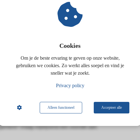
g.
ar de vuurtoren in
De Cocksdorp
. Dat maakt het eiland
t weekendprogramma.
Cookies
Om je de beste ervaring te geven op onze website,
gebruiken we cookies. Zo werkt alles soepel en vind je
sneller wat je zoekt.
Privacy policy
e Texel
?
Alleen functioneel
Accepteer alle
gement? Vraag vrijblijvend een voorstel aan.