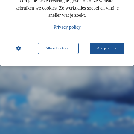
Om je de beste ervaring te geven op onze website,
gebruiken we cookies. Zo werkt alles soepel en vind je
sneller wat je zoekt.
Privacy policy
Alleen functioneel
Accepteer alle