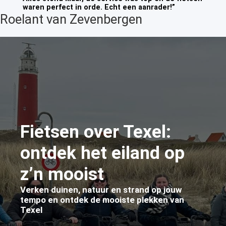
waren perfect in orde. Echt een aanrader!”
Roelant van Zevenbergen
Fietsen over Texel:
ontdek het eiland op
z’n mooist
Verken duinen, natuur en strand op jouw
tempo en ontdek de mooiste plekken van
Texel