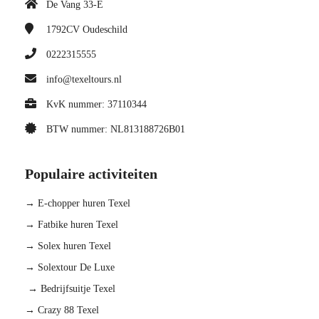
De Vang 33-E
1792CV
Oudeschild
0222315555
info@texeltours.nl
KvK nummer: 37110344
BTW nummer: NL813188726B01
Populaire activiteiten
→ E-chopper huren Texel
→ Fatbike huren Texel
→ Solex huren Texel
→ Solextour De Luxe
→ Bedrijfsuitje Texel
→ Crazy 88 Texel