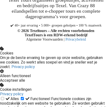
Texel Tours organiseert groepsuitjes, activiteiten
en bedrijfsuitjes op Texel. Van Crazy 88
eilandspellen tot e-chopper tours en complete
dagprogramma’s voor groepen.
✔️ 40+ jaar ervaring • 5.000+ groepen geholpen • 100 % maatwerk
© 2026 Texeltours – Alle rechten voorbehouden
TexelTours is een
RDW-erkend
bedrijf
Algemene Voorwaarden |
Privacybeleid
Cookies
Om je de beste ervaring te geven op onze website, gebruiken
we cookies. Zo werkt alles soepel en vind je sneller wat je
zoekt.
Privacy policy
Alleen functioneel
Accepteer alle
Cookie instellingen
Privacy policy
Alles
Functioneel
Functionele cookies zijn
noodzakelijk om een website te gebruiken. Ze worden gebruikt