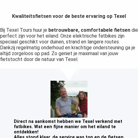
Kwaliteitsfietsen voor de beste ervaring op Texel
Bij Texel Tours huur je
betrouwbare, comfortabele fietsen
die
perfect zijn voor het eiland. Onze elektrische fatbikes zijn
speciaal geschikt voor duinen, strand en langere routes.
Dankzij regelmatig onderhoud en krachtige ondersteuning ga je
altijd zorgeloos op pad. Zo geniet je maximaal van jouw
fietstocht door de natuur van Texel.
Direct na aankomst hebben we Texel verkend met
fatbikes. Wat een fijne manier om het eiland te
ontdekken!
Alles stond klaar, de service was top en de fietsen