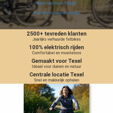
Reserveer jouw fatbike
Huur direct jouw e-fatbike
2500+ tevreden klanten
Jaarlijks verhuurde fatbikes
100% elektrisch rijden
Comfortabel en moeiteloos
Gemaakt voor Texel
Ideaal voor duinen en natuur
Centrale locatie Texel
Snel en makkelijk ophalen