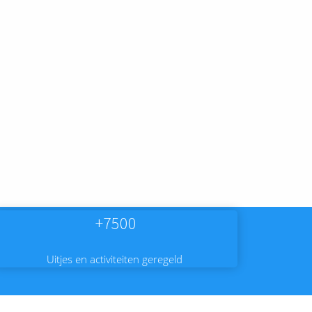
+7500
Uitjes en activiteiten geregeld