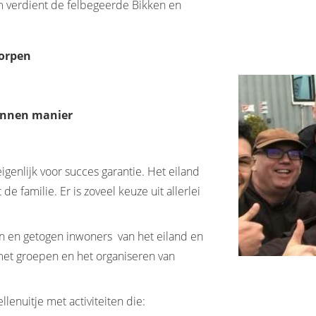
am verdient de felbegeerde Bikken en
dorpen
annen manier
eigenlijk voor succes garantie. Het eiland
de familie. Er is zoveel keuze uit allerlei
ren en getogen inwoners van het eiland en
et groepen en het organiseren van
llenuitje met activiteiten die: