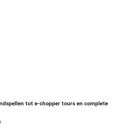
landspellen tot e-chopper tours en complete
k