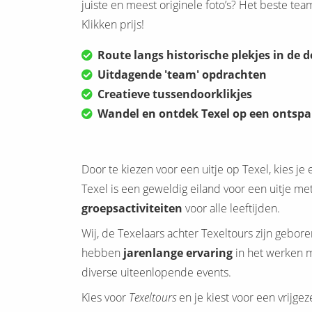
juiste en meest originele foto’s? Het beste te
Klikken prijs!
Route langs historische plekjes in de 
Uitdagende 'team' opdrachten
Creatieve tussendoorklikjes
Wandel en ontdek Texel op een ontsp
Door te kiezen voor een uitje op Texel, kies je 
Texel is een geweldig eiland voor een uitje met 
groepsactiviteiten
voor alle leeftijden.
Wij, de Texelaars achter Texeltours zijn gebo
hebben
jarenlange ervaring
in het werken m
diverse uiteenlopende events.
Kies voor
Texeltours
en je kiest voor een vrijgeze