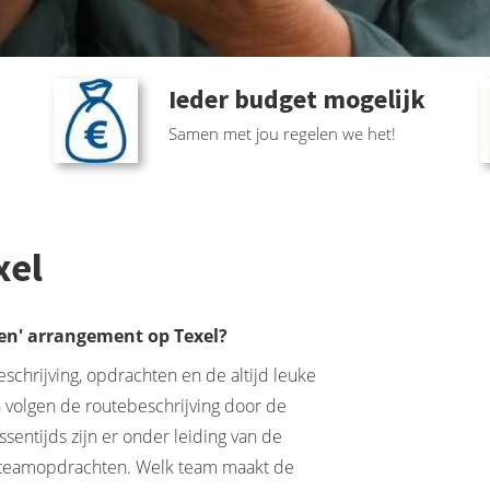
Ieder budget mogelijk
Samen met jou regelen we het!
xel
en' arrangement op Texel?
schrijving, opdrachten en de altijd leuke
n volgen de routebeschrijving door de
ssentijds zijn er onder leiding van de
e teamopdrachten. Welk team maakt de