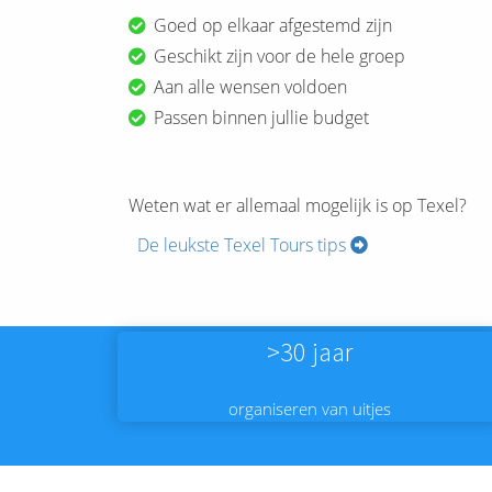
Goed op elkaar afgestemd zijn
Geschikt zijn voor de hele groep
Aan alle wensen voldoen
Passen binnen jullie budget
Weten wat er allemaal mogelijk is op Texel?
De leukste Texel Tours tips
>30 jaar
organiseren van uitjes