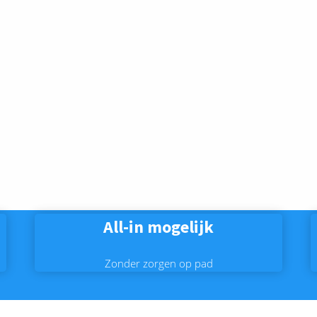
All-in mogelijk
Zonder zorgen op pad